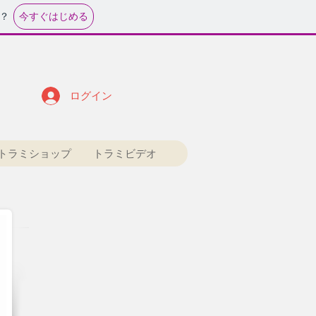
今すぐはじめる
？
ログイン
トラミショップ
トラミビデオ