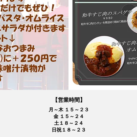
【営業時間】
月～木
１５～２３
金
１５～２４
土
１８～２４
日祝
１８～２３